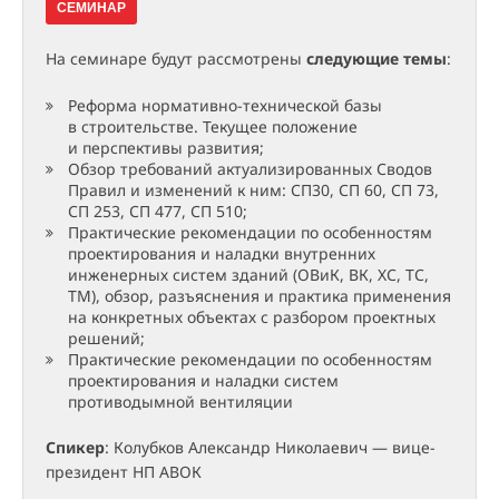
СЕМИНАР
На семинаре будут рассмотрены
следующие темы
:
Реформа нормативно-технической базы
в строительстве. Текущее положение
и перспективы развития;
Обзор требований актуализированных Сводов
Правил и изменений к ним: СП30, СП 60, СП 73,
СП 253, СП 477, СП 510;
Практические рекомендации по особенностям
проектирования и наладки внутренних
инженерных систем зданий (ОВиК, ВК, ХС, ТС,
ТМ), обзор, разъяснения и практика применения
на конкретных объектах с разбором проектных
решений;
Практические рекомендации по особенностям
проектирования и наладки систем
противодымной вентиляции
Спикер
: Колубков Александр Николаевич — вице-
президент НП АВОК