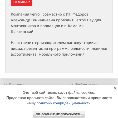
СЕМИНАР
Компания Ferroli совместно с ИП Федоров
Александр Геннадьевич проводит Ferroli Day для
монтажников и продавцов в г. Каменск-
Шахтинский.
На встрече с производителем вас ждут горячая
пицца, презентация программ лояльности, новинок
ассортимента, мобильного приложения.
Главное
Библиотека
×
Подписка
Реклама
Этот веб-сайт использует файлы cookies.
Продолжая просмотр сайта, Вы соглашаетесь и принимаете
Информация
нашу
политику конфиденциальности
.
© 2002 - 2026 OOO Издательский дом «МЕДИА ТЕХНОЛОДЖИ» +7 (495) 665-00-
00
ОК. БОЛЬШЕ НЕ ПОКАЗЫВАТЬ.