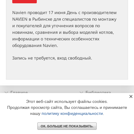
Navien проводит 17 июня День с производителем
NAVIEN в Рыбинске для специалистов по монтажу
и покупателей для уточнения вопросов по
новинкам, сравнения и выбора моделей котлов,
информации о технических особенностях
оборудования Navien.
Запись не требуется, вход свободный.
Главное
Библиотека
×
Подписка
Реклама
Этот веб-сайт использует файлы cookies.
Продолжая просмотр сайта, Вы соглашаетесь и принимаете
Информация
нашу
политику конфиденциальности
.
© 2002 - 2026 OOO Издательский дом «МЕДИА ТЕХНОЛОДЖИ» +7 (495) 665-00-
00
ОК. БОЛЬШЕ НЕ ПОКАЗЫВАТЬ.