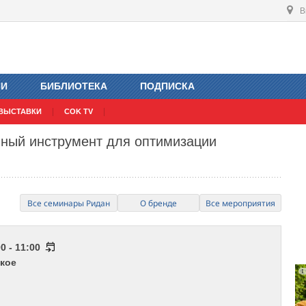
В
ИИ
БИБЛИОТЕКА
ПОДПИСКА
ВЫСТАВКИ
COK TV
нный инструмент для оптимизации
Все семинары Ридан
О бренде
Все мероприятия
0 - 11:00
кое