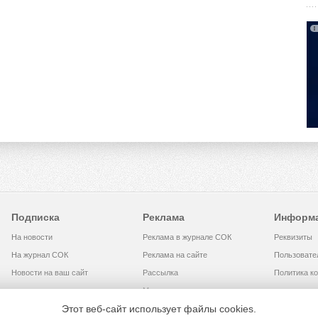
Подписка
Реклама
Информ
На новости
Реклама в журнале СОК
Реквизиты
На журнал СОК
Реклама на сайте
Пользовате
Новости на ваш сайт
Рассылка
Политика к
Медиакит
Этот веб-сайт использует файлы cookies.