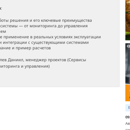
а
:
боты решения и его ключевые преимущества
системы — от мониторинга до управления
ием
е применение в реальных условиях эксплуатации
и интеграции с существующими системами
ание и пример расчетов
олев Даниил, менеджер проектов (Сервисы
ниторинга и управления)
09
Ав
сэ