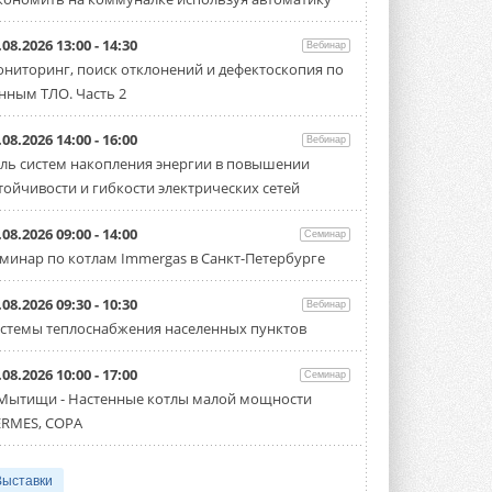
.08.2026 13:00 - 14:30
Вебинар
ниторинг, поиск отклонений и дефектоскопия по
нным ТЛО. Часть 2
.08.2026 14:00 - 16:00
Вебинар
ль систем накопления энергии в повышении
тойчивости и гибкости электрических сетей
.08.2026 09:00 - 14:00
Семинар
минар по котлам Immergas в Санкт-Петербурге
.08.2026 09:30 - 10:30
Вебинар
стемы теплоснабжения населенных пунктов
.08.2026 10:00 - 17:00
Семинар
 Мытищи - Настенные котлы малой мощности
RMES, COPA
Выставки