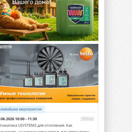
Реклама
Ближайшие мероприятия
.08.2026 10:00 - 11:30
Вебинар
томатика USYSTEMS для отопления. Как
кономить на коммуналке используя автоматику