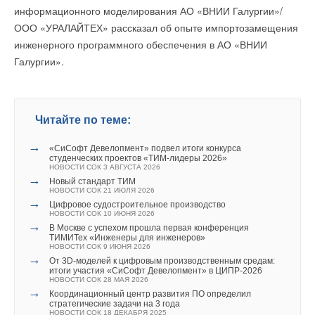
информационного моделирования АО «ВНИИ Галургии»/
ООО «УРАЛАЙТЕХ» рассказал об опыте импортозамещения
инженерного программного обеспечения в АО «ВНИИ
Галургии».
Читайте по теме:
→
«СиСофт Девелопмент» подвел итоги конкурса
студенческих проектов «ТИМ-лидеры 2026»
НОВОСТИ СОК 3 АВГУСТА 2026
→
Новый стандарт ТИМ
НОВОСТИ СОК 21 ИЮЛЯ 2026
→
Цифровое судостроительное производство
НОВОСТИ СОК 10 ИЮНЯ 2026
→
В Москве с успехом прошла первая конференция
ТИМИТех «Инженеры для инженеров»
НОВОСТИ СОК 9 ИЮНЯ 2026
→
От 3D-моделей к цифровым производственным средам:
итоги участия «СиСофт Девелопмент» в ЦИПР-2026
НОВОСТИ СОК 28 МАЯ 2026
→
Координационный центр развития ПО определил
стратегические задачи на 3 года
НОВОСТИ СОК 18 ДЕКАБРЯ 2025