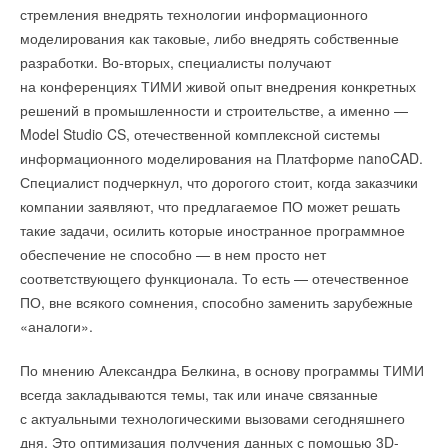
стремления внедрять технологии информационного
моделирования как таковые, либо внедрять собственные
разработки. Во-вторых, специалисты получают
на конференциях ТИМИ живой опыт внедрения конкретных
решений в промышленности и строительстве, а именно —
Model Studio CS, отечественной комплексной системы
информационного моделирования на Платформе nanoCAD.
Специалист подчеркнул, что дорогого стоит, когда заказчики
компании заявляют, что предлагаемое ПО может решать
такие задачи, осилить которые иностранное программное
обеспечение не способно — в нем просто нет
соответствующего функционала. То есть — отечественное
ПО, вне всякого сомнения, способно заменить зарубежные
«аналоги».
По мнению Александра Белкина, в основу программы ТИМИ
всегда закладываются темы, так или иначе связанные
с актуальными технологическими вызовами сегодняшнего
дня. Это оптимизация получения данных с помощью 3D-