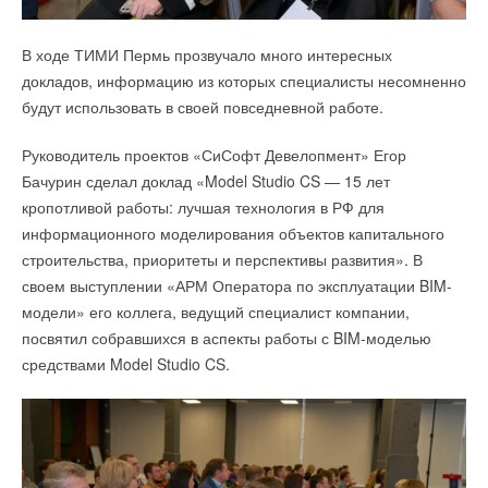
В ходе ТИМИ Пермь прозвучало много интересных
докладов, информацию из которых специалисты несомненно
будут использовать в своей повседневной работе.
Руководитель проектов «СиСофт Девелопмент» Егор
Бачурин сделал доклад «Model Studio CS — 15 лет
кропотливой работы: лучшая технология в РФ для
информационного моделирования объектов капитального
строительства, приоритеты и перспективы развития». В
своем выступлении «АРМ Оператора по эксплуатации BIM-
модели» его коллега, ведущий специалист компании,
посвятил собравшихся в аспекты работы с BIM-моделью
средствами Model Studio CS.