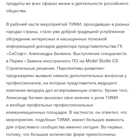
продукты во всех сферах жизни и деятельности российского
общества.
В рабочей части мероприятий ТИМИ, проходивших в разных
городах страны, стало уже доброй традицией углубленное
обсуждение интересных и насыщенных полезной
информацией докладов директора представительства ГК
«СиСофт» Александра Белкина. Выступление специалиста
в Перми «Замена иностранного ПО на Model Studio CS
Строительные решения. Перспективы развития»
предсказуемо вызвало немало дополнительных вопросов у
профессионалов, на которые представитель ведущего
компании-вендора дал исчерпывающие ответы. Кроме того,
Александр Белкин высказал свое мнение о роли ТИМИ
и вообще профильных профессиональных
коммуникационных площадок. В частности, он отметил, что
мероприятия, подобные ТИМИ, имеют большую важность
для отраслевого сообщества именно сегодня. Во-первых,
потому, что большое количество фирм преисполнены