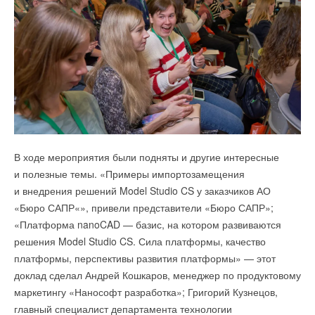
В ходе мероприятия были подняты и другие интересные
и полезные темы. «Примеры импортозамещения
и внедрения решений Model Studio CS у заказчиков АО
«Бюро САПР«», привели представители «Бюро САПР»;
«Платформа nanoCAD — базис, на котором развиваются
решения Model Studio CS. Сила платформы, качество
платформы, перспективы развития платформы» — этот
доклад сделал Андрей Кошкаров, менеджер по продуктовому
маркетингу «Нанософт разработка»; Григорий Кузнецов,
главный специалист департамента технологии