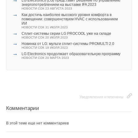
LG Electronics (LG) представит решение по управлению
энергопотреблением на выставке IFA 2023
НОВОСТИ СОК 23 АВГУСТА 2023
→
Как достичь наиболее высокого уровня комфорта в
помещении: совершенствуем HVAC с использованием
ИИ
НОВОСТИ СОК 31 ИЮЛЯ 2023
→
Cплит-системы серии LG PROCOOL уже на складе
НОВОСТИ СОК 20 ИЮЛЯ 2023
→
Новинка от LG: мульти сплит-системы PROMULTI 2.0
НОВОСТИ СОК 19 ИЮЛЯ 2023
→
LG Electronics продолжает образовательную программу
НОВОСТИ СОК 20 МАРТА 2023
Уведомления отключены
Комментарии
В этой теме еще нет комментариев