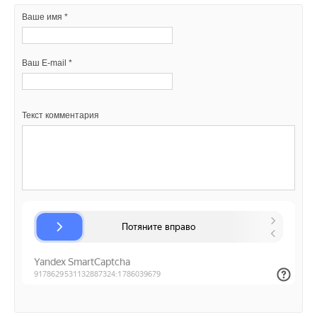
Ваше имя *
Текст комментария
Ваш E-mail *
Текст комментария