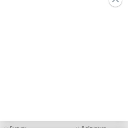
Главное
Библиотека