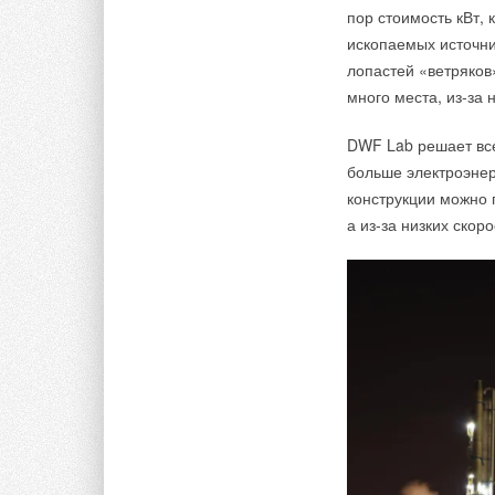
пор стоимость кВт, 
ископаемых источни
лопастей «ветряков
много места, из-за 
DWF Lab решает все
больше электроэнер
конструкции можно 
а из-за низких скор