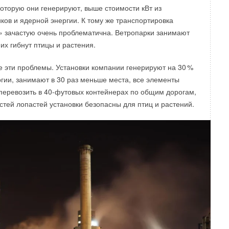
которую они генерируют, выше стоимости кВт из
ков и ядерной энергии. К тому же транспортировка
» зачастую очень проблематична. Ветропарки занимают
них гибнут птицы и растения.
 эти проблемы. Установки компании генерируют на 3
0
%
гии, занимают в 30 раз меньше места, все элементы
перевозить в 40-футовых контейнерах по общим дорогам,
остей лопастей установки безопасны для птиц и растений.