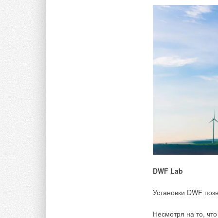
DWF Lab
Установки DWF позв
Несмотря на то, чт