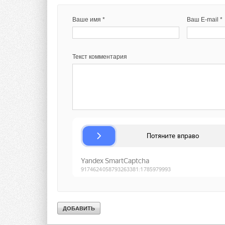
Добавить комментарий
Ваше имя *
Ваш E-mail *
Ваше имя *
Ваш E-mail *
Текст комментария
Текст комментария