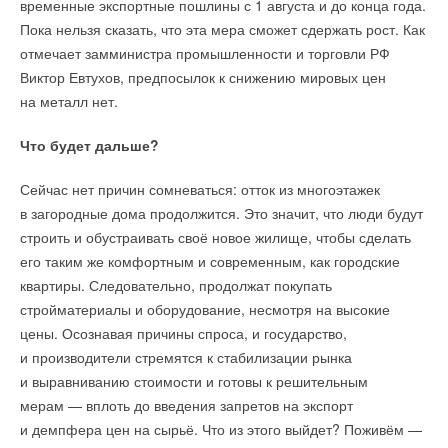
временные экспортные пошлины с 1 августа и до конца года.
Пока нельзя сказать, что эта мера сможет сдержать рост. Как
отмечает замминистра промышленности и торговли РФ
Виктор Евтухов, предпосылок к снижению мировых цен
на металл нет.
Что будет дальше?
Сейчас нет причин сомневаться: отток из многоэтажек
в загородные дома продолжится. Это значит, что люди будут
строить и обустраивать своё новое жилище, чтобы сделать
его таким же комфортным и современным, как городские
квартиры. Следовательно, продолжат покупать
стройматериалы и оборудование, несмотря на высокие
цены. Осознавая причины спроса, и государство,
и производители стремятся к стабилизации рынка
и выравниванию стоимости и готовы к решительным
мерам — вплоть до введения запретов на экспорт
и демпфера цен на сырьё. Что из этого выйдет? Поживём —