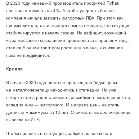
В 2020 году немецкий производитель профилей Rehau
повысил стоимость на
4
%. А чтобы удержать баланс,
компания начала завозить импортный ПВХ. При этом как
производители, так и эксперты рынка ожидали, что ситуация
стабилизируется к началу сезона. Но дефицит, возникший
из-за массового сокращения производства в прошлом году,
стал ещё одним тригг.ром роста цен в июне, и снижения
пока не предвидится.
Кровля
В начале 2020 года ничто не предвещало беды: цены
на металлочерепицу находились в стагнации. Но уже
в марте стала расти стоимость российского металлопроката,
вслед за ним — импортного. И в апреле цены на сталь
достигли максимума за 12 лет. Стоимость металлочерепицы
выросла на 2
1
%
Чтобы повлиять на ситуацию, кабмин решил ввести