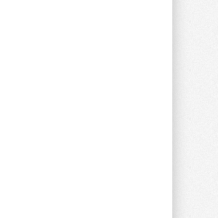
Новый фирменный магазин
Midea открылся в Сургуте
Компания «Даичи» совместно с
партнером «Энердрим» открыла новый
фирменный магазин Midea в Сургуте ...
29 ИЮЛЯ 2026
Токио — лидер по
интенсивности использования
кондиционеров
Данные получены в ходе очередного
опроса Daikin о восприятии жары ...
28 ИЮЛЯ 2026
CDU производства LG прошёл
валидацию NVIDIA для ИИ-дата-
центров
Компания становится официальным
партнёром NVIDIA по системам ...
28 ИЮЛЯ 2026
В Великобритании предлагают
сделать кондиционирование
обязательным для новостроек
Либеральные демократы внесли