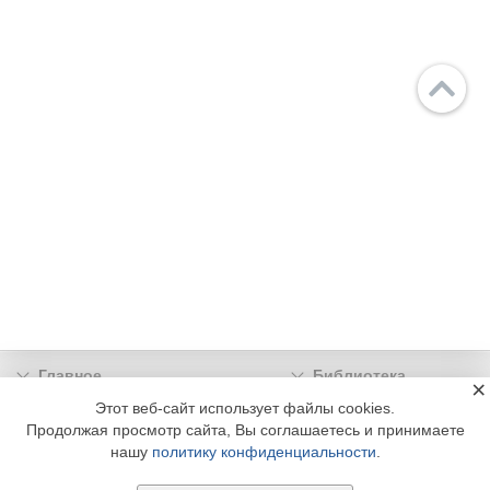
Главное
Библиотека
×
Подписка
Реклама
Этот веб-сайт использует файлы cookies.
Продолжая просмотр сайта, Вы соглашаетесь и принимаете
Информация
нашу
политику конфиденциальности
.
© 2002 - 2026 OOO Издательский дом «МЕДИА ТЕХНОЛОДЖИ» +7 (495) 665-00-