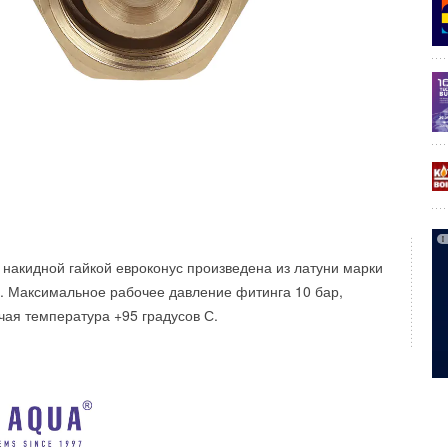
акидной гайкой евроконус произведена из латуни марки
. Максимальное рабочее давление фитинга 10 бар,
ая температура +95 градусов С.