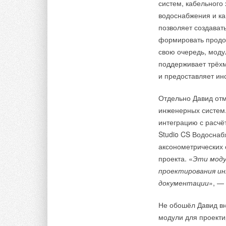
систем, кабельного 
водоснабжения и ка
позволяет создават
формировать продо
свою очередь, моду
поддерживает трёхм
и предоставляет ин
Отдельно Давид от
инженерных систем.
интеграцию с расчё
Studio CS Водоснаб
аксонометрических 
проекта. «
Эти моду
проектирования ин
документации
», —
Не обошёл Давид в
модули для проекти