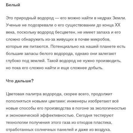
Белый
Это природный водород — его можно найти в недрах Земли.
Ученые не подозревали о его существовании до конца XX
века, поскольку водород бесцветен, не имеет запаха и его
сложно обнаружить из-за живущих в почве микробов,
которые им питаются. Потенциально на нашей планете есть
большие запасы белого водорода, однако они залегают
глубоко под землей. Такой водород не нужно производить,
но пока его сложно найти и еще сложнее добыть.
Что дальше?
Цветовая палитра водорода, скорее всего, продолжит
пополняться новыми цветами: инженеры изобретают всё
новые способы его производства в погоне за экологичностью
и экономической эффективностью. Сегодня тестируют
технологии получения этого газа из отходов пластика,
отработанных солнечных панелей и даже из воздуха.