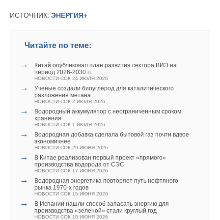
ИСТОЧНИК:
ЭНЕРГИЯ+
Читайте по теме:
→
Китай опубликовал план развития сектора ВИЭ на
период 2026-2030 гг.
НОВОСТИ СОК 24 ИЮЛЯ 2026
→
Ученые создали биоуглерод для каталитического
разложения метана
НОВОСТИ СОК 2 ИЮЛЯ 2026
→
Водородный аккумулятор с неограниченным сроком
хранения
НОВОСТИ СОК 1 ИЮЛЯ 2026
→
Водородная добавка сделала бытовой газ почти вдвое
экономичнее
НОВОСТИ СОК 29 ИЮНЯ 2026
→
В Китае реализован первый проект «прямого»
производства водорода от СЭС
НОВОСТИ СОК 17 ИЮНЯ 2026
→
Водородная энергетика повторяет путь нефтяного
рынка 1970-х годов
НОВОСТИ СОК 15 ИЮНЯ 2026
→
В Испании нашли способ запасать энергию для
производства «зеленой» стали круглый год
НОВОСТИ СОК 10 ИЮНЯ 2026