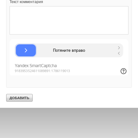
Текст комментария
Ваш E-mail *
Текст комментария