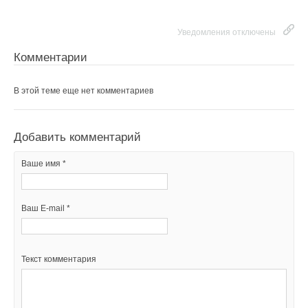
Ваш E-mail *
Уведомления отключены
Комментарии
Текст комментария
В этой теме еще нет комментариев
Добавить комментарий
Ваше имя *
Ваш E-mail *
Текст комментария