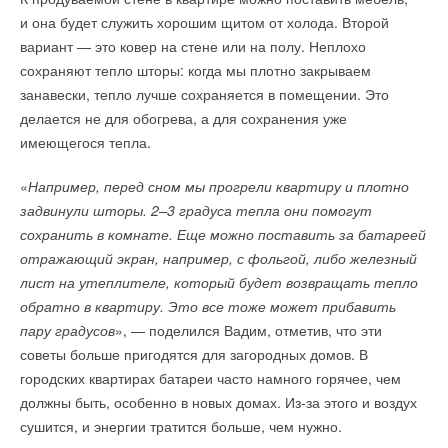
и она будет служить хорошим щитом от холода. Второй
вариант — это ковер на стене или на полу. Неплохо
сохраняют тепло шторы: когда мы плотно закрываем
занавески, тепло лучше сохраняется в помещении. Это
делается не для обогрева, а для сохранения уже
имеющегося тепла.
«
Например, перед сном мы прогрели квартиру и плотно
задвинули шторы. 2–3 градуса тепла они помогут
сохранить в комнате. Еще можно поставить за батареей
отражающий экран, например, с фольгой, либо железный
лист на утеплителе, который будет возвращать тепло
обратно в квартиру. Это все тоже может прибавить
пару градусов
», — поделился Вадим, отметив, что эти
советы больше пригодятся для загородных домов. В
городских квартирах батареи часто намного горячее, чем
должны быть, особенно в новых домах. Из-за этого и воздух
сушится, и энергии тратится больше, чем нужно.