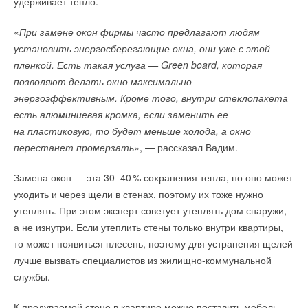
удерживает тепло.
«
При замене окон фирмы часто предлагают людям
установить энергосберегающие окна, они уже с этой
пленкой. Есть такая услуга — Green board, которая
позволяют делать окно максимально
энергоэффективным. Кроме того, внутри стеклопакета
есть алюминиевая кромка, если заменить ее
на пластиковую, то будет меньше холода, а окно
перестанет промерзать
», — рассказал Вадим.
Замена окон — эта 30–4
0
% сохранения тепла, но оно может
уходить и через щели в стенах, поэтому их тоже нужно
утеплять. При этом эксперт советует утеплять дом снаружи,
а не изнутри. Если утеплить стены только внутри квартиры,
то может появиться плесень, поэтому для устранения щелей
лучше вызвать специалистов из жилищно-коммунальной
службы.
К продуваемой стене в квартире можно поставить мебель,