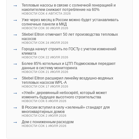
→
Тепловые насосы в связке с солнечной генерацией и
накопителем снижают потребление на 60%
НОВОСТИ СОК 4 АВГУСТА 2026
→
Уже через месяц в России можно будет устанавливать
солнечные панели в МКД
НОВОСТИ СОК 30 ИЮЛЯ 2026
→
Stiebel Eltron отмечает 50 лет производства тепловых
насосов
НОВОСТИ СОК 24 ИЮЛЯ 2026
→
Города начнут строить по ГОСТу с учетом изменений
климата
НОВОСТИ СОК 22 ИЮЛЯ 2026
→
Более 85% котельных и ЦТП Подмосковья передают
данные в систему мониторинга
НОВОСТИ СОК 21 ИЮЛЯ 2026
→
Stiebel Eltron расширил линейку воздушно-водяных
тепловых насосов WPL-A
НОВОСТИ СОК 17 ИЮЛЯ 2026
→
«Улей»: деревянный небоскрёб, который может
изменить будущее высотного строительства
НОВОСТИ СОК 6 ИЮЛЯ 2026
→
В России вступил в силу «зеленый» стандарт для
многоквартирных домов
НОВОСТИ СОК 2 ИЮЛЯ 2026
→
Дом с пониженным расходом
НОВОСТИ СОК 1 ИЮЛЯ 2026