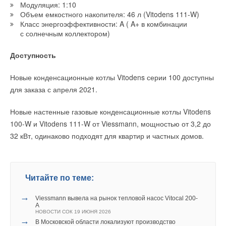
Модуляция: 1:10
Объем емкостного накопителя: 46 л (Vitodens 111-W)
Класс энергоэффективности: A ( A+ в комбинации
с солнечным коллектором)
Доступность
Новые конденсационные котлы Vitodens серии 100 доступны
для заказа с апреля 2021.
Новые настенные газовые конденсационные котлы Vitodens
100-W и Vitodens 111-W от Viessmann, мощностью от 3,2 до
32 кВт, одинаково подходят для квартир и частных домов.
Читайте по теме:
→
Viessmann вывела на рынок тепловой насос Vitocal 200-
A
НОВОСТИ СОК 19 ИЮНЯ 2026
→
В Московской области локализуют производство