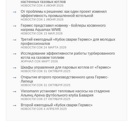
настенных газовых котлов
НОВОСТИ СОК 4 ИЮНЯ 2026
→
От проблемы к решению: как один проект изменил
эффективность промышленной котельной
НОВОСТИ СОК 1 ИЮНЯ 2026
→
Гермес представил новинку - бойлеры косвенного
нагрева Aquamax W/WE
НОВОСТИ СОК 15 МАЯ 2026
→
Третий ежегодный «Кубок сварки Гермес» для молодых
профессионалов
НОВОСТИ СОК 24 МАРТА 2026
→
Исследование эффективности работы турбированного
котла на газовом топливе
ЖУРНАЛ СОК МАРТ 2026
→
Шкафы управления для паровых котлов от «Гермес»
НОВОСТИ СОК 31 ОКТЯБРЯ 2025
→
Открытие второго производственного цеха Гермес-
Липецк
НОВОСТИ СОК 31 ОКТЯБРЯ 2025
→
Viessmann установит тепловые насосы на стадионе
Альянц Арена футбольного клуба Бавария
НОВОСТИ СОК 27 ОКТЯБРЯ 2025
→
Второй ежегодный «Кубок сварки Гермес»
НОВОСТИ СОК 4 АПРЕЛЯ 2025