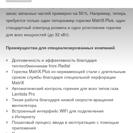
и унификации комплектующих, можно сократить складской
запас запасных частей примерно на 5
0
%. Например, теперь
требуется только один типоразмер горелки MatriX-Plus, один
стандартный электрод розжига и одно уплотнение горелки
для всех мощностей (до 32 кВт).
Преимущества для специализированных компаний
Долговечность и эффективность благодаря
теплообменникам Inox-Radial
Горелка MatriX-Plus из нержавеющей стали с длительным
сроком службы благодаря специальной перфорации
MatriX
Автоматический контроль горения для всех типов газа
Lambda Pro
Тихая работа благодаря низкой скорости вращения
вентилятора
Встроенный интерфейс WiFi для подключения
к Интернету
Пошаговый процесс ввода в эксплуатацию с помощью
приложения