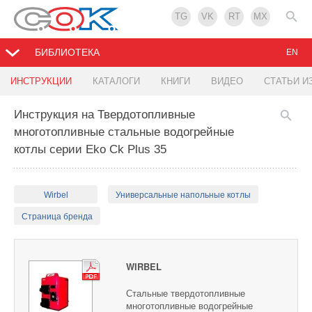
TG
VK
RT
MX
БИБЛИОТЕКА
EN
ИНСТРУКЦИИ
КАТАЛОГИ
КНИГИ
ВИДЕО
СТАТЬИ И
Инструкция на Твердотопливные
многотопливные стальные водогрейные
котлы серии Eko Ck Plus 35
Wirbel
Универсальные напольные котлы
Страница бренда
WIRBEL
Стальные твердотопливные
многотопливные водогрейные