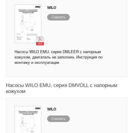
WILO
Скачать
Насосы WILO EMU, серия DMLEER с напорным
кожухом, двигатель не заполнен. Инструкция по
монтажу и эксплуатации
Насосы WILO EMU, серия DMVOLL с напорным
кожухом
WILO
Скачать