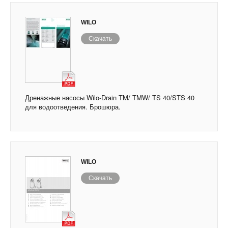
WILO
Скачать
Дренажные насосы Wilo-Drain TM/ TMW/ TS 40/STS 40
для водоотведения. Брошюра.
WILO
Скачать