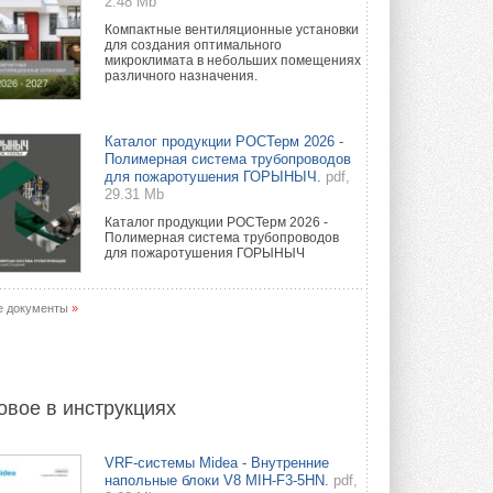
2.48 Mb
Компактные вентиляционные установки
для создания оптимального
микроклимата в небольших помещениях
различного назначения.
Каталог продукции РОСТерм 2026 -
Полимерная система трубопроводов
для пожаротушения ГОРЫНЫЧ.
pdf,
29.31 Mb
Каталог продукции РОСТерм 2026 -
Полимерная система трубопроводов
для пожаротушения ГОРЫНЫЧ
е документы
»
овое в инструкциях
VRF-системы Midea - Внутренние
напольные блоки V8 MIH-F3-5HN.
pdf,