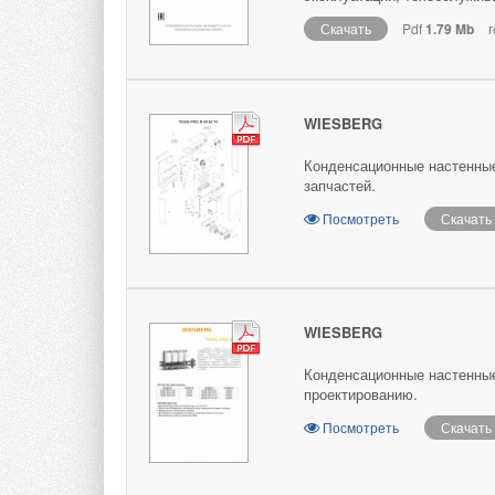
Скачать
Pdf
1.79 Mb
г
WIESBERG
Конденсационные настенны
запчастей.
Посмотреть
Скачать
WIESBERG
Конденсационные настенные
проектированию.
Посмотреть
Скачать