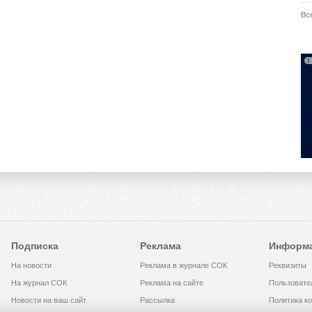
Вс
Подписка
Реклама
Информ
На новости
Реклама в журнале СОК
Реквизиты
На журнал СОК
Реклама на сайте
Пользовате
Новости на ваш сайт
Рассылка
Политика к