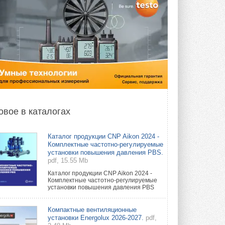
овое в каталогах
Каталог продукции CNP Aikon 2024 -
Комплектные частотно-регулируемые
установки повышения давления PBS.
pdf, 15.55 Mb
Каталог продукции CNP Aikon 2024 -
Комплектные частотно-регулируемые
установки повышения давления PBS
Компактные вентиляционные
установки Energolux 2026-2027.
pdf,