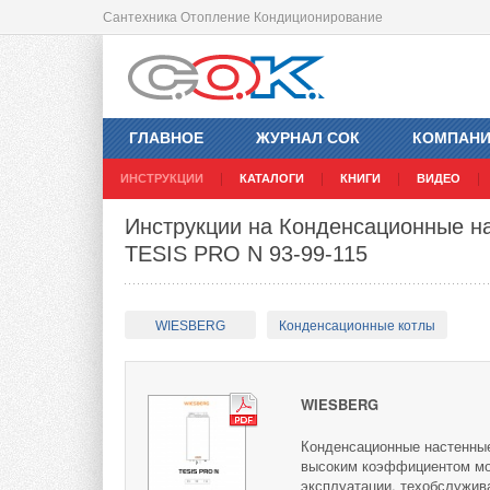
Сантехника Отопление Кондиционирование
ГЛАВНОЕ
ЖУРНАЛ СОК
КОМПАН
ИНСТРУКЦИИ
КАТАЛОГИ
КНИГИ
ВИДЕО
Инструкции на Конденсационные на
TESIS PRO N 93-99-115
WIESBERG
Конденсационные котлы
WIESBERG
Конденсационные настенные
высоким коэффициентом мо
эксплуатации, техобслужив