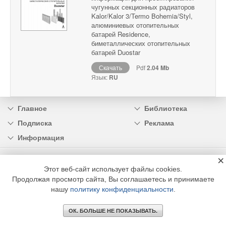
чугунных секционных радиаторов
Kalor/Kalor 3/Termo Bohemia/Styl,
алюминиевых отопительных
батарей Residence,
биметаллических отопительных
батарей Duostar
Скачать
Pdf
2.04 Mb
Язык:
RU
Главное
Библиотека
Подписка
Реклама
Информация
×
© 2002 - 2026 OOO Издательский дом «МЕДИА ТЕХНОЛОДЖИ» +7 (495) 665-00-
00
Этот веб-сайт использует файлы cookies.
Продолжая просмотр сайта, Вы соглашаетесь и принимаете
нашу
политику конфиденциальности
.
ОК. БОЛЬШЕ НЕ ПОКАЗЫВАТЬ.