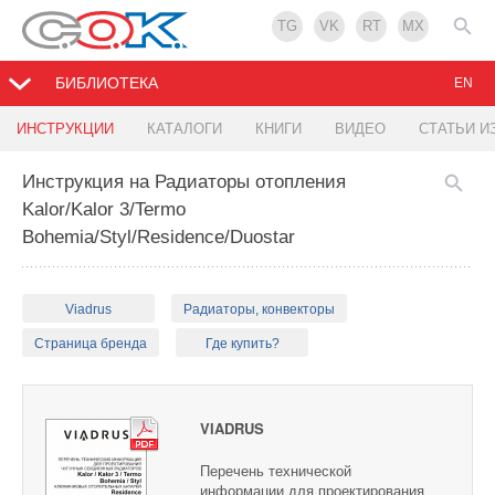
TG
VK
RT
MX
БИБЛИОТЕКА
EN
ИНСТРУКЦИИ
КАТАЛОГИ
КНИГИ
ВИДЕО
СТАТЬИ И
Инструкция на Радиаторы отопления
Kalor/Kalor 3/Termo
Bohemia/Styl/Residence/Duostar
Viadrus
Радиаторы, конвекторы
Страница бренда
Где купить?
VIADRUS
Перечень технической
информации для проектирования