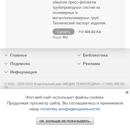
обжатия пресс-фитингов
трубопроводных систем из
полимерных и
металлополимерных труб.
Технический паспорт изделия.
Скачать
Pdf
406.60 Kb
Язык:
RU
Главное
Библиотека
Подписка
Реклама
Информация
© 2002 - 2026 OOO Издательский дом «МЕДИА ТЕХНОЛОДЖИ» +7 (495) 665-00-
00
×
Этот веб-сайт использует файлы cookies.
Продолжая просмотр сайта, Вы соглашаетесь и принимаете
нашу
политику конфиденциальности
.
ОК. БОЛЬШЕ НЕ ПОКАЗЫВАТЬ.