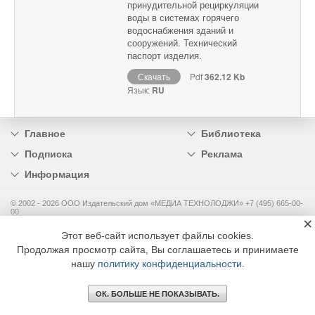
принудительной рециркуляции
воды в системах горячего
водоснабжения зданий и
сооружений. Технический
паспорт изделия.
Скачать
Pdf
362.12 Kb
Язык:
RU
Главное
Библиотека
Подписка
Реклама
Информация
© 2002 - 2026 OOO Издательский дом «МЕДИА ТЕХНОЛОДЖИ» +7 (495) 665-00-
00
×
Этот веб-сайт использует файлы cookies.
Продолжая просмотр сайта, Вы соглашаетесь и принимаете
нашу
политику конфиденциальности
.
ОК. БОЛЬШЕ НЕ ПОКАЗЫВАТЬ.