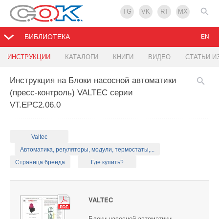
TG
VK
RT
MX
БИБЛИОТЕКА
EN
ИНСТРУКЦИИ
КАТАЛОГИ
КНИГИ
ВИДЕО
СТАТЬИ И
Инструкция на Блоки насосной автоматики
(пресс-контроль) VALTEC серии
VT.EPC2.06.0
Valtec
Автоматика, регуляторы, модули, термостаты,...
Страница бренда
Где купить?
VALTEC
Блоки насосной автоматики