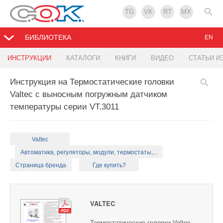
TG
VK
RT
MX
БИБЛИОТЕКА
EN
ИНСТРУКЦИИ
КАТАЛОГИ
КНИГИ
ВИДЕО
СТАТЬИ И
Инструкция на Термостатические головки
Valtec с выносным погружным датчиком
температуры серии VT.3011
Valtec
Автоматика, регуляторы, модули, термостаты,...
Страница бренда
Где купить?
VALTEC
Термостатические головки Valtec