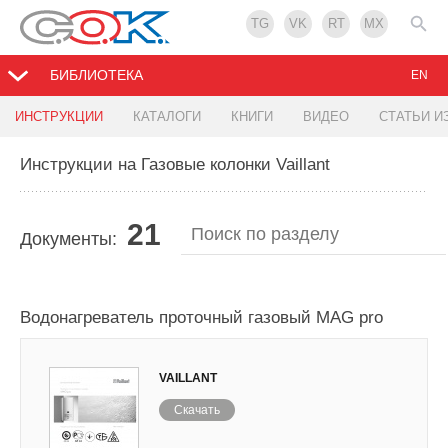
TG
VK
RT
MX
БИБЛИОТЕКА
EN
ИНСТРУКЦИИ
КАТАЛОГИ
КНИГИ
ВИДЕО
СТАТЬИ И
Инструкции на Газовые колонки Vaillant
21
Документы:
Водонагреватель проточный газовый MAG pro
VAILLANT
Скачать