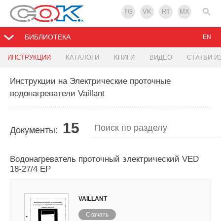
TG
VK
RT
MX
БИБЛИОТЕКА
EN
ИНСТРУКЦИИ
КАТАЛОГИ
КНИГИ
ВИДЕО
СТАТЬИ И
Инструкции на Электрические проточные
водонагреватели Vaillant
15
Документы:
Водонагреватель проточный электрический VED
18-27/4 EP
VAILLANT
Скачать