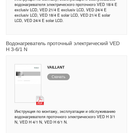
водонагревателя электрического проточного VED 18/4 E
exclusiv LCD, VED 21/4 E exclusiv LCD, VED 24/4 E
exclusiv LCD, VED 18/4 E solar LCD, VED 21/4 E solar
LCD, VED 24/4 E solar LCD.
Водонагреватель проточный электрический VED
H 3-6/1 N
VAILLANT
Скачать
Инструкция по монтажу, эксплуатации и обслуживанию
водонагревателя проточного электрического VED H 3/1
N, VED H 4/1 N, VED H 6/1 N.