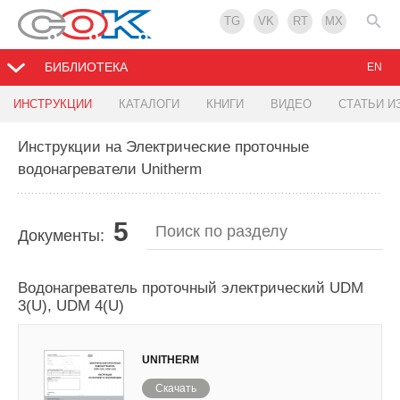
TG
VK
RT
MX
БИБЛИОТЕКА
EN
ИНСТРУКЦИИ
КАТАЛОГИ
КНИГИ
ВИДЕО
СТАТЬИ И
Инструкции на Электрические проточные
водонагреватели Unitherm
5
Документы:
Водонагреватель проточный электрический UDM
3(U), UDM 4(U)
UNITHERM
Скачать