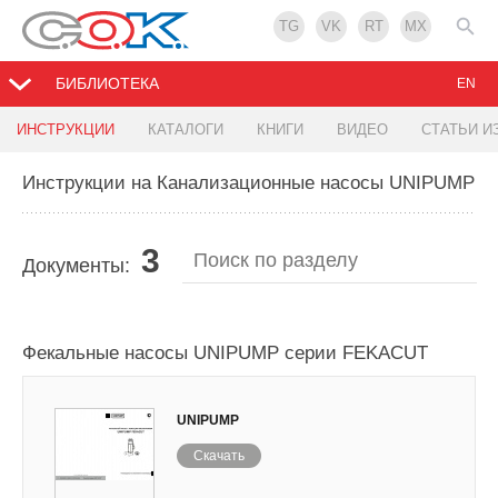
TG
VK
RT
MX
БИБЛИОТЕКА
EN
ИНСТРУКЦИИ
КАТАЛОГИ
КНИГИ
ВИДЕО
СТАТЬИ И
Инструкции на Канализационные насосы UNIPUMP
3
Документы:
Фекальные насосы UNIPUMP серии FEKACUT
UNIPUMP
Скачать