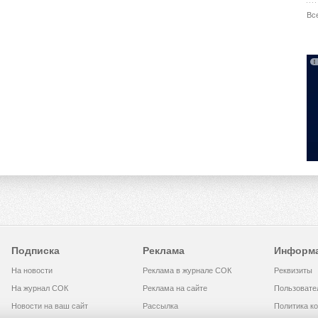
Вс
Подписка
Реклама
Информ
На новости
Реклама в журнале СОК
Реквизиты
На журнал СОК
Реклама на сайте
Пользовате
Новости на ваш сайт
Рассылка
Политика к