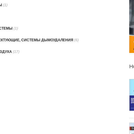
РЫ
(1)
ИСТЕМЫ
(1)
ЛЕКТУЮЩИЕ, СИСТЕМЫ ДЫМОУДАЛЕНИЯ
(6)
ОЗДУХА
(17)
Н