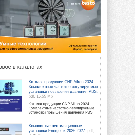
овое в каталогах
Каталог продукции CNP Aikon 2024 -
Комплектные частотно-регулируемые
установки повышения давления PBS.
pdf, 15.55 Mb
Каталог продукции CNP Aikon 2024 -
Комплектные частотно-регулируемые
установки повышения давления PBS
Компактные вентиляционные
установки Energolux 2026-2027.
pdf,