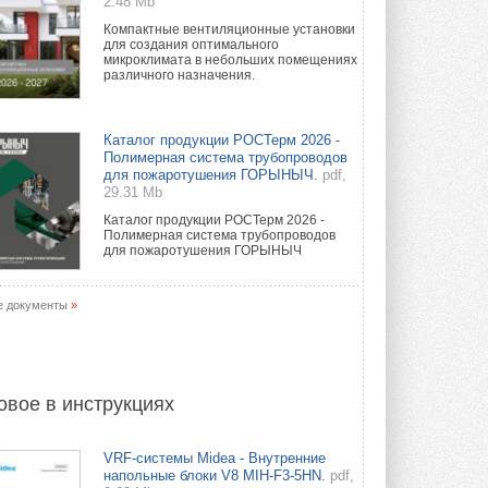
2.48 Mb
Компактные вентиляционные установки
для создания оптимального
микроклимата в небольших помещениях
различного назначения.
Каталог продукции РОСТерм 2026 -
Полимерная система трубопроводов
для пожаротушения ГОРЫНЫЧ.
pdf,
29.31 Mb
Каталог продукции РОСТерм 2026 -
Полимерная система трубопроводов
для пожаротушения ГОРЫНЫЧ
е документы
»
овое в инструкциях
VRF-системы Midea - Внутренние
напольные блоки V8 MIH-F3-5HN.
pdf,