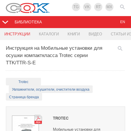
TG
VK
RT
MX
БИБЛИОТЕКА
EN
ИНСТРУКЦИИ
КАТАЛОГИ
КНИГИ
ВИДЕО
СТАТЬИ И
Инструкция на Мобильные установки для
осушки компакткласса Trotec серии
TTK/TTR-S-E
Trotec
Увлажнители, осушители, очистители воздуха
Страница бренда
TROTEC
Мобильные установки для