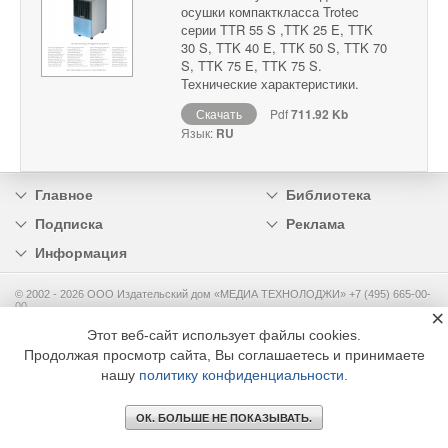
осушки компакткласса Trotec
серии TTR 55 S ,TTK 25 E, TTK
30 S, TTK 40 E, TTK 50 S, TTK 70
S, TTK 75 E, TTK 75 S.
Технические характеристики.
Скачать
Pdf
711.92 Kb
Язык:
RU
Главное
Библиотека
Подписка
Реклама
Информация
© 2002 - 2026 OOO Издательский дом «МЕДИА ТЕХНОЛОДЖИ» +7 (495) 665-00-
00
×
Этот веб-сайт использует файлы cookies.
Продолжая просмотр сайта, Вы соглашаетесь и принимаете
нашу
политику конфиденциальности
.
ОК. БОЛЬШЕ НЕ ПОКАЗЫВАТЬ.