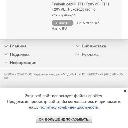
Timberk серии TFH F20VVC, TFH
F20VVE. Руководство по
эксплуатации.
Скачать
Pdf
579.11 Kb
Язык:
RU
Главное
Библиотека
Подписка
Реклама
Информация
© 2002 - 2026 OOO Издательский дом «МЕДИА ТЕХНОЛОДЖИ» +7 (495) 665-00-
00
×
Этот веб-сайт использует файлы cookies.
Продолжая просмотр сайта, Вы соглашаетесь и принимаете
нашу
политику конфиденциальности
.
ОК. БОЛЬШЕ НЕ ПОКАЗЫВАТЬ.