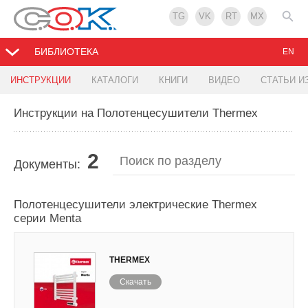
TG
VK
RT
MX
БИБЛИОТЕКА
EN
ИНСТРУКЦИИ
КАТАЛОГИ
КНИГИ
ВИДЕО
СТАТЬИ И
Инструкции на Полотенцесушители Thermex
2
Документы:
Полотенцесушители электрические Thermex
серии Menta
THERMEX
Скачать