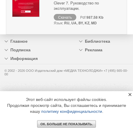
Clever 7. Руководство по
эксплуатации.
Скачать
Pdf
987.58 Kb
Язык:
RU, UA, BY, KZ, MD
Главное
Библиотека
Подписка
Реклама
Информация
© 2002 - 2026 OOO Издательский дом «МЕДИА ТЕХНОЛОДЖИ» +7 (495) 665-00-
00
×
Этот веб-сайт использует файлы cookies.
Продолжая просмотр сайта, Вы соглашаетесь и принимаете
нашу
политику конфиденциальности
.
ОК. БОЛЬШЕ НЕ ПОКАЗЫВАТЬ.