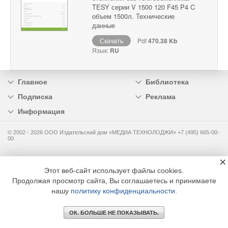
TESY серии V 1500 120 F45 P4 C
объем 1500л. Технические
данные
Скачать
Pdf
470.38 Kb
Язык:
RU
Главное
Библиотека
Подписка
Реклама
Информация
© 2002 - 2026 OOO Издательский дом «МЕДИА ТЕХНОЛОДЖИ» +7 (495) 665-00-
00
×
Этот веб-сайт использует файлы cookies.
Продолжая просмотр сайта, Вы соглашаетесь и принимаете
нашу
политику конфиденциальности
.
ОК. БОЛЬШЕ НЕ ПОКАЗЫВАТЬ.