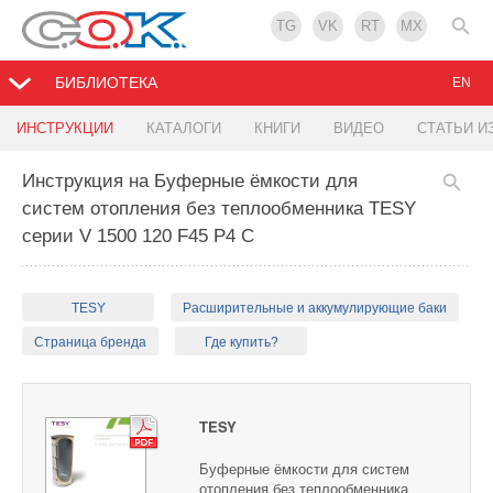
TG
VK
RT
MX
БИБЛИОТЕКА
EN
ИНСТРУКЦИИ
КАТАЛОГИ
КНИГИ
ВИДЕО
СТАТЬИ И
Инструкция на Буферные ёмкости для
систем отопления без теплообменника TESY
серии V 1500 120 F45 P4 C
TESY
Расширительные и аккумулирующие баки
Страница бренда
Где купить?
TESY
Буферные ёмкости для систем
отопления без теплообменника