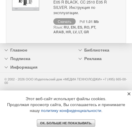
E05 R BLACK, CC 2510 E05 R
SILVER. Инструкция по
эксплуатации.
Скачать
Pdf
1.01 Mb
Язык:
RU, EN, ES, RO, PT,
ARAB, HR, LV, LT, GR
Главное
Библиотека
Подписка
Реклама
Информация
© 2002 - 2026 OOO Издательский дом «МЕДИА ТЕХНОЛОДЖИ» +7 (495) 665-00-
00
×
Этот веб-сайт использует файлы cookies.
Продолжая просмотр сайта, Вы соглашаетесь и принимаете
нашу
политику конфиденциальности
.
ОК. БОЛЬШЕ НЕ ПОКАЗЫВАТЬ.