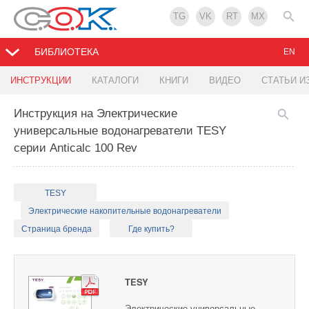
TG
VK
RT
MX
БИБЛИОТЕКА
EN
ИНСТРУКЦИИ
КАТАЛОГИ
КНИГИ
ВИДЕО
СТАТЬИ И
Инструкция на Электрические
универсальные водонагреватели TESY
серии Anticalc 100 Rev
TESY
Электрические накопительные водонагреватели
Страница бренда
Где купить?
TESY
Электрические универсальные