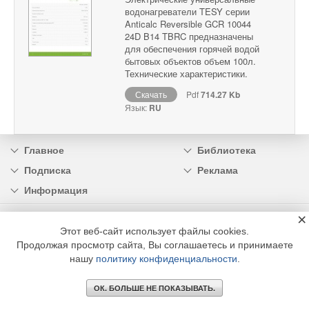
водонагреватели TESY серии
Anticalc Reversible GCR 10044
24D B14 TBRC предназначены
для обеспечения горячей водой
бытовых объектов объем 100л.
Технические характеристики.
Скачать
Pdf
714.27 Kb
Язык:
RU
Главное
Библиотека
Подписка
Реклама
Информация
×
© 2002 - 2026 OOO Издательский дом «МЕДИА ТЕХНОЛОДЖИ» +7 (495) 665-00-
00
Этот веб-сайт использует файлы cookies.
Продолжая просмотр сайта, Вы соглашаетесь и принимаете
нашу
политику конфиденциальности
.
ОК. БОЛЬШЕ НЕ ПОКАЗЫВАТЬ.