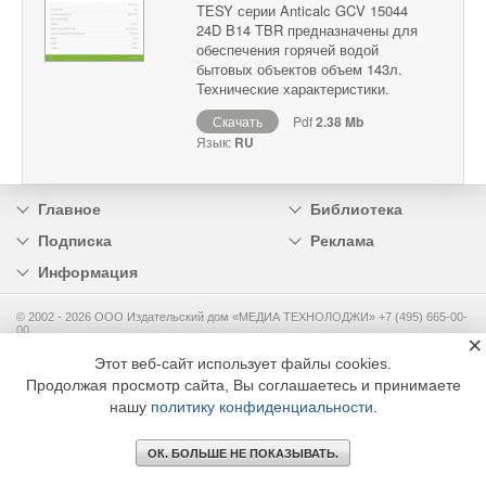
TESY серии Anticalc GCV 15044
24D B14 TBR предназначены для
обеспечения горячей водой
бытовых объектов объем 143л.
Технические характеристики.
Скачать
Pdf
2.38 Mb
Язык:
RU
Главное
Библиотека
Подписка
Реклама
Информация
© 2002 - 2026 OOO Издательский дом «МЕДИА ТЕХНОЛОДЖИ» +7 (495) 665-00-
00
×
Этот веб-сайт использует файлы cookies.
Продолжая просмотр сайта, Вы соглашаетесь и принимаете
нашу
политику конфиденциальности
.
ОК. БОЛЬШЕ НЕ ПОКАЗЫВАТЬ.