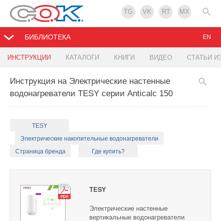
TG
VK
RT
MX
БИБЛИОТЕКА
EN
ИНСТРУКЦИИ
КАТАЛОГИ
КНИГИ
ВИДЕО
СТАТЬИ И
Инструкция на Электрические настенные
водонагреватели TESY серии Anticalc 150
TESY
Электрические накопительные водонагреватели
Страница бренда
Где купить?
TESY
Электрические настенные
вертикальные водонагреватели