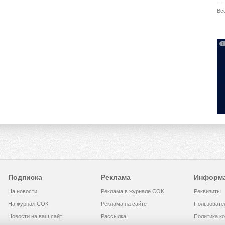
Вс
Подписка
Реклама
Информ
На новости
Реклама в журнале СОК
Реквизиты
На журнал СОК
Реклама на сайте
Пользовате
Новости на ваш сайт
Рассылка
Политика к