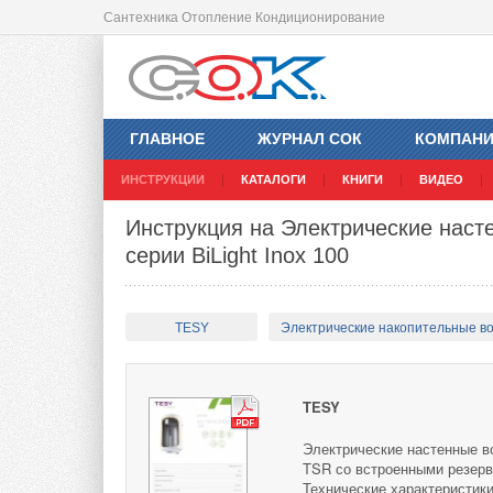
Сантехника Отопление Кондиционирование
ГЛАВНОЕ
ЖУРНАЛ СОК
КОМПАН
ИНСТРУКЦИИ
КАТАЛОГИ
КНИГИ
ВИДЕО
Инструкция на Электрические нас
серии BiLight Inox 100
TESY
Электрические накопительные в
TESY
Электрические настенные во
TSR со встроенными резерв
Технические характеристики