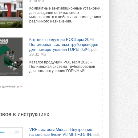
2.48 Mb
Компактные вентиляционные установки
для создания оптимального
микроклимата в небольших помещениях
различного назначения.
Каталог продукции РОСТерм 2026 -
Полимерная система трубопроводов
для пожаротушения ГОРЫНЫЧ.
pdf,
29.31 Mb
Каталог продукции РОСТерм 2026 -
Полимерная система трубопроводов
для пожаротушения ГОРЫНЫЧ
е документы
»
овое в инструкциях
VRF-системы Midea - Внутренние
напольные блоки V8 MIH-F3-5HN.
pdf,