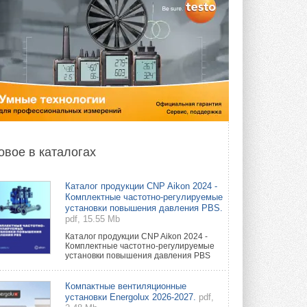
овое в каталогах
Каталог продукции CNP Aikon 2024 -
Комплектные частотно-регулируемые
установки повышения давления PBS.
pdf, 15.55 Mb
Каталог продукции CNP Aikon 2024 -
Комплектные частотно-регулируемые
установки повышения давления PBS
Компактные вентиляционные
установки Energolux 2026-2027.
pdf,