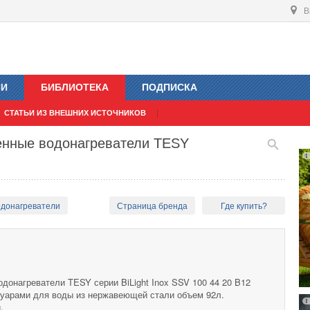
В
ИИ
БИБЛИОТЕКА
ПОДПИСКА
СТАТЬИ ИЗ ВНЕШНИХ ИСТОЧНИКОВ
тенные водонагреватели TESY
одонагреватели
Страница бренда
Где купить?
донагреватели TESY серии BiLight Inox SSV 100 44 20 B12
уарами для воды из нержавеющей стали объем 92л.
.