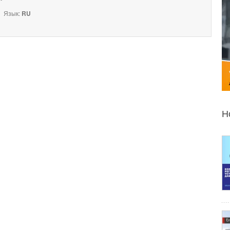
Язык:
RU
Н