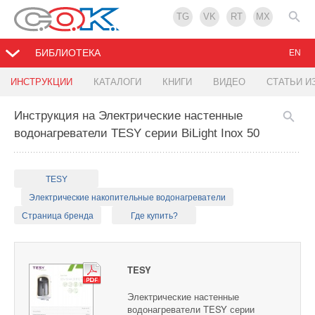
TG
VK
RT
MX
БИБЛИОТЕКА
EN
ИНСТРУКЦИИ
КАТАЛОГИ
КНИГИ
ВИДЕО
СТАТЬИ И
Инструкция на Электрические настенные
водонагреватели TESY серии BiLight Inox 50
TESY
Электрические накопительные водонагреватели
Страница бренда
Где купить?
TESY
Электрические настенные
водонагреватели TESY серии