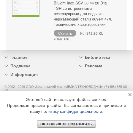
BiLight Inox SSV 50 44 20 B12
TSR со встроенными
резервуарами для воды из
нержавеющей стали объем 47л.
Технические характеристики.
Скачать
Pdf
542.90 Kb
Язык:
RU
Главное
Библиотека
Подписка
Реклама
Информация
© 2002 - 2026 OOO Издательский дом «МЕДИА ТЕХНОЛОДЖИ» +7 (495) 665-00-
00
×
Этот веб-сайт использует файлы cookies.
Продолжая просмотр сайта, Вы соглашаетесь и принимаете
нашу
политику конфиденциальности
.
ОК. БОЛЬШЕ НЕ ПОКАЗЫВАТЬ.