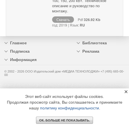
100, 150, 200 кВт. Техническое
описание и руководство по
монтажу.
Скачать
Pdf
326.92 Kb
год: 2019 | Язык:
RU
Главное
Библиотека
Подписка
Реклама
Информация
© 2002 - 2026 OOO Издательский дом «МЕДИА ТЕХНОЛОДЖИ» +7 (495) 665-00-
00
×
Этот веб-сайт использует файлы cookies.
Продолжая просмотр сайта, Вы соглашаетесь и принимаете
нашу
политику конфиденциальности
.
ОК. БОЛЬШЕ НЕ ПОКАЗЫВАТЬ.