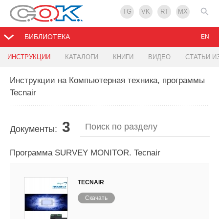
TG
VK
RT
MX
БИБЛИОТЕКА
EN
ИНСТРУКЦИИ
КАТАЛОГИ
КНИГИ
ВИДЕО
СТАТЬИ И
Инструкции на Компьютерная техника, программы
Tecnair
3
Документы:
Программа SURVEY MONITOR. Tecnair
TECNAIR
Скачать