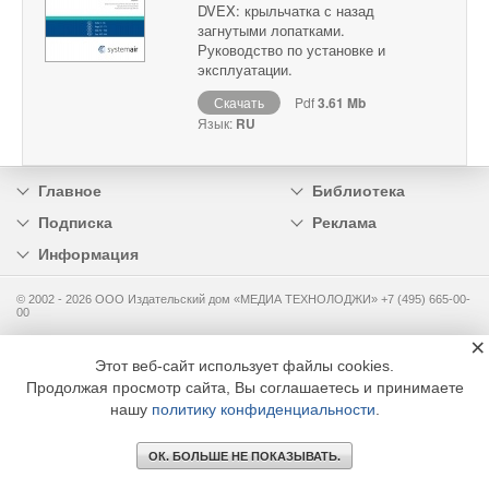
DVEX: крыльчатка с назад
загнутыми лопатками.
Руководство по установке и
эксплуатации.
Скачать
Pdf
3.61 Mb
Язык:
RU
Главное
Библиотека
Подписка
Реклама
Информация
© 2002 - 2026 OOO Издательский дом «МЕДИА ТЕХНОЛОДЖИ» +7 (495) 665-00-
00
×
Этот веб-сайт использует файлы cookies.
Продолжая просмотр сайта, Вы соглашаетесь и принимаете
нашу
политику конфиденциальности
.
ОК. БОЛЬШЕ НЕ ПОКАЗЫВАТЬ.