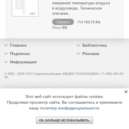
измерения температуры воздуха
в воздуховоде. Техническое
описание.
Скачать
Pdf
153.73 Kb
Язык:
EN
Главное
Библиотека
Подписка
Реклама
Информация
© 2002 - 2026 OOO Издательский дом «МЕДИА ТЕХНОЛОДЖИ» +7 (495) 665-00-
00
×
Этот веб-сайт использует файлы cookies.
Продолжая просмотр сайта, Вы соглашаетесь и принимаете
нашу
политику конфиденциальности
.
ОК. БОЛЬШЕ НЕ ПОКАЗЫВАТЬ.