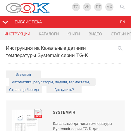
TG
VK
RT
MX
БИБЛИОТЕКА
EN
ИНСТРУКЦИИ
КАТАЛОГИ
КНИГИ
ВИДЕО
СТАТЬИ И
Инструкция на Канальные датчики
температуры Systemair серии TG-K
Systemair
Автоматика, регуляторы, модули, термостаты,...
Страница бренда
Где купить?
SYSTEMAIR
Канальные датчики температуры
Systemair серии TG-K для