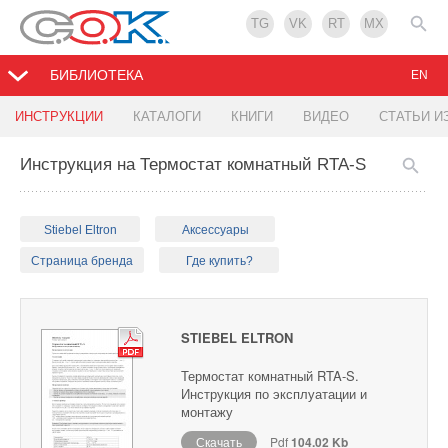
TG
VK
RT
MX
БИБЛИОТЕКА
EN
ИНСТРУКЦИИ
КАТАЛОГИ
КНИГИ
ВИДЕО
СТАТЬИ И
Инструкция на Термостат комнатный RTA-S
Stiebel Eltron
Аксессуары
Страница бренда
Где купить?
STIEBEL ELTRON
Термостат комнатный RTA-S.
Инструкция по эксплуатации и
монтажу
Скачать
Pdf
104.02 Kb