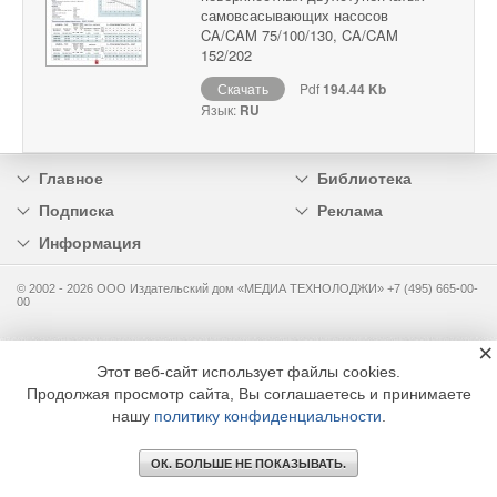
самовсасывающих насосов
CA/CAM 75/100/130, CA/CAM
152/202
Скачать
Pdf
194.44 Kb
Язык:
RU
Главное
Библиотека
Подписка
Реклама
Информация
© 2002 - 2026 OOO Издательский дом «МЕДИА ТЕХНОЛОДЖИ» +7 (495) 665-00-
00
×
Этот веб-сайт использует файлы cookies.
Продолжая просмотр сайта, Вы соглашаетесь и принимаете
нашу
политику конфиденциальности
.
ОК. БОЛЬШЕ НЕ ПОКАЗЫВАТЬ.