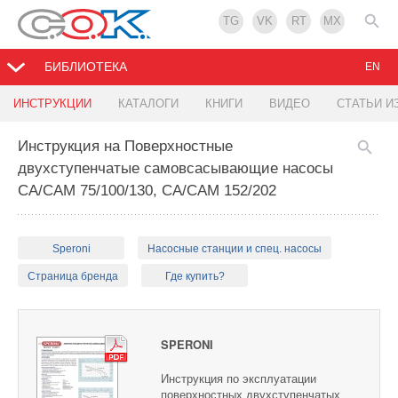
TG
VK
RT
MX
БИБЛИОТЕКА
EN
ИНСТРУКЦИИ
КАТАЛОГИ
КНИГИ
ВИДЕО
СТАТЬИ И
Инструкция на Поверхностные
двухступенчатые самовсасывающие насосы
CA/CAM 75/100/130, CA/CAM 152/202
Speroni
Насосные станции и спец. насосы
Страница бренда
Где купить?
SPERONI
Инструкция по эксплуатации
поверхностных двухступенчатых