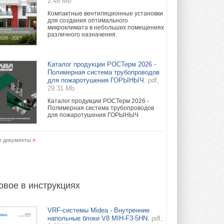
2.48 Mb
Компактные вентиляционные установки
для создания оптимального
микроклимата в небольших помещениях
различного назначения.
Каталог продукции РОСТерм 2026 -
Полимерная система трубопроводов
для пожаротушения ГОРЫНЫЧ.
pdf,
29.31 Mb
Каталог продукции РОСТерм 2026 -
Полимерная система трубопроводов
для пожаротушения ГОРЫНЫЧ
е документы
»
овое в инструкциях
VRF-системы Midea - Внутренние
напольные блоки V8 MIH-F3-5HN.
pdf,