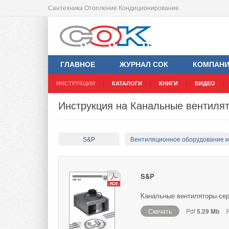
Сантехника Отопление Кондиционирование
ГЛАВНОЕ
ЖУРНАЛ СОК
КОМПАН
ИНСТРУКЦИИ
КАТАЛОГИ
КНИГИ
ВИДЕО
Инструкция на Канальные вентилят
S&P
Вентиляционное оборудование 
S&P
Канальные вентиляторы сери
Скачать
Pdf
5.29 Mb
Я