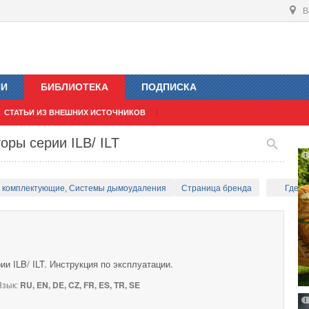
В
ИИ
БИБЛИОТЕКА
ПОДПИСКА
СТАТЬИ ИЗ ВНЕШНИХ ИСТОЧНИКОВ
оры серии ILB/ ILT
и комплектующие, Системы дымоудаления
Страница бренда
Где к
и ILB/ ILT. Инструкция по эксплуатации.
зык:
RU, EN, DE, CZ, FR, ES, TR, SE